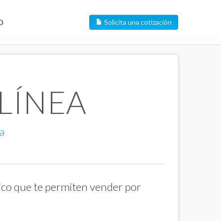
O
Solicita una cotización
LÍNEA
a
ico que te permiten vender por