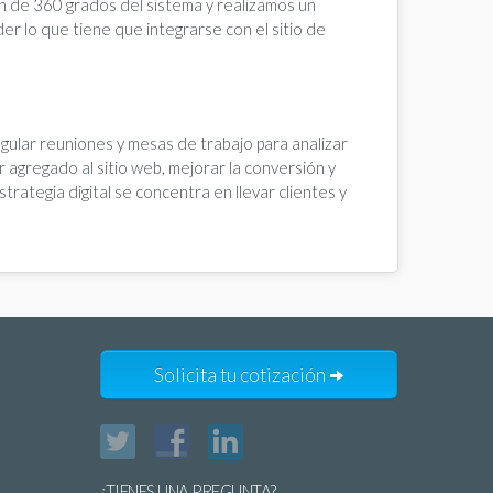
n de 360 grados del sistema y realizamos un
er lo que tiene que integrarse con el sitio de
lar reuniones y mesas de trabajo para analizar
 agregado al sitio web, mejorar la conversión y
rategia digital se concentra en llevar clientes y
Solicita tu cotización
Twitter
Facebook
LinkedIn
¿TIENES UNA PREGUNTA?