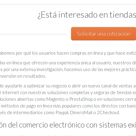
¿Está interesado en tiendas
Solicitar una cotización
bemos por qué los usuarios hacen compras en línea y que hace exitos
s en línea que ofrecen una experiencia única al usuario, nuestros d
por una extensa investigación, hacemos uso de las mejores práctica
onversión en resultados.
 ayudarle a optimizar su negocio o abrir un nuevo canal de ventas a
r internet con nuestras soluciones completas y seguras de tiendas e
luciones abiertas como Magento o PrestaShop o en soluciones cerra
 métodos de pago en línea más populares como los directos con banc
avés de intermediarios como Paypal, DineroMail o 2Checkout.
ón del comercio electrónico con sistemas ex