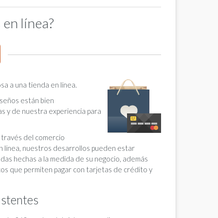
 en línea?
a a una tienda en línea.
iseños están bien
s y de nuestra experiencia para
 través del comercio
n línea, nuestros desarrollos pueden estar
das hechas a la medida de su negocio, además
os que permiten pagar con tarjetas de crédito y
istentes